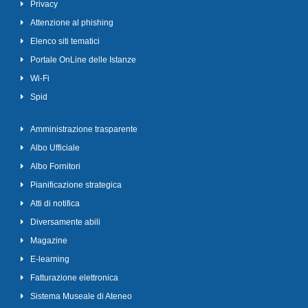
Privacy
Attenzione al phishing
Elenco siti tematici
Portale OnLine delle Istanze
Wi-Fi
Spid
Amministrazione trasparente
Albo Ufficiale
Albo Fornitori
Pianificazione strategica
Atti di notifica
Diversamente abili
Magazine
E-learning
Fatturazione elettronica
Sistema Museale di Ateneo