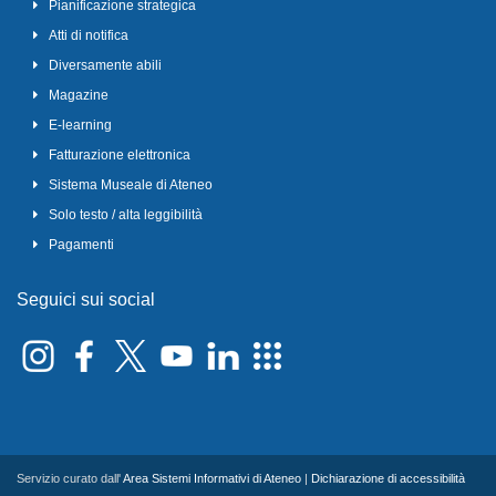
Pianificazione strategica
Atti di notifica
Diversamente abili
Magazine
E-learning
Fatturazione elettronica
Sistema Museale di Ateneo
Solo testo / alta leggibilità
Pagamenti
Seguici sui social
Servizio curato dall'
Area Sistemi Informativi di Ateneo
|
Dichiarazione di accessibilità