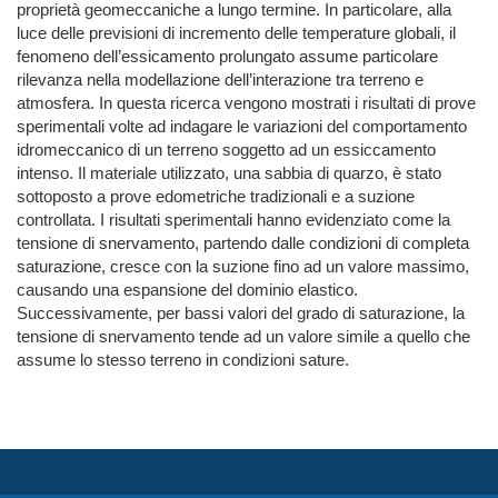
proprietà geomeccaniche a lungo termine. In particolare, alla
luce delle previsioni di incremento delle temperature globali, il
fenomeno dell’essicamento prolungato assume particolare
rilevanza nella modellazione dell’interazione tra terreno e
atmosfera. In questa ricerca vengono mostrati i risultati di prove
sperimentali volte ad indagare le variazioni del comportamento
idromeccanico di un terreno soggetto ad un essiccamento
intenso. Il materiale utilizzato, una sabbia di quarzo, è stato
sottoposto a prove edometriche tradizionali e a suzione
controllata. I risultati sperimentali hanno evidenziato come la
tensione di snervamento, partendo dalle condizioni di completa
saturazione, cresce con la suzione fino ad un valore massimo,
causando una espansione del dominio elastico.
Successivamente, per bassi valori del grado di saturazione, la
tensione di snervamento tende ad un valore simile a quello che
assume lo stesso terreno in condizioni sature.