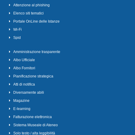
Attenzione al phishing
Elenco siti tematici
Portale OnLine delle Istanze
Wi-Fi
Spid
Amministrazione trasparente
Albo Ufficiale
Albo Fornitori
Pianificazione strategica
Atti di notifica
Diversamente abili
Magazine
E-learning
Fatturazione elettronica
Sistema Museale di Ateneo
Solo testo / alta leggibilità