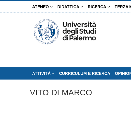
Salta
ATENEO
DIDATTICA
RICERCA
TERZA 
al
contenuto
principale
ATTIVITÀ
CURRICULUM E RICERCA
OPINIO
VITO DI MARCO