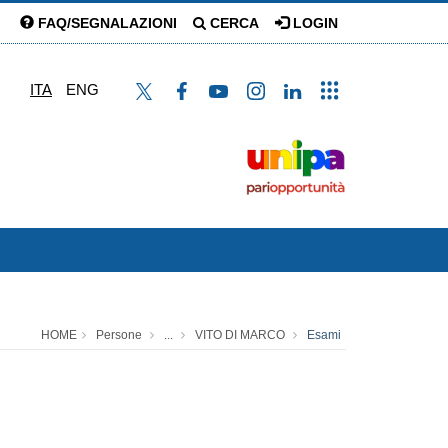
FAQ/SEGNALAZIONI
CERCA
LOGIN
ITA
ENG
HOME
Persone
...
VITO DI MARCO
Esami