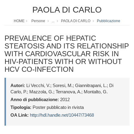
PAOLA DI CARLO
HOME
Persone
...
PAOLA DI CARLO
Pubblicazione
PREVALENCE OF HEPATIC
STEATOSIS AND ITS RELATIONSHIP
WITH CARDIOVASCULAR RISK IN
HIV-PATIENTS WITH OR WITHOUT
HCV CO-INFECTION
Autori:
Li Vecchi, V.; Soresi, M.; Giannitrapani, L.; Di
Carlo, P.; Mazzola, G.; Terranova, A.; Montalto, G.
Anno di pubblicazione:
2012
Tipologia:
Poster pubblicato in rivista
OA Link:
http://hdl.handle.net/10447/73468