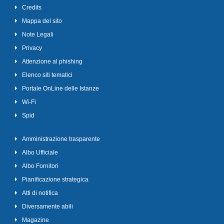
Credits
Mappa del sito
Note Legali
Privacy
Attenzione al phishing
Elenco siti tematici
Portale OnLine delle Istanze
Wi-Fi
Spid
Amministrazione trasparente
Albo Ufficiale
Albo Fornitori
Pianificazione strategica
Atti di notifica
Diversamente abili
Magazine