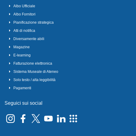
Albo Ufficiale
Albo Fornitori
Pianificazione strategica
Atti di notifica
Diversamente abili
Magazine
E-learning
Fatturazione elettronica
Sistema Museale di Ateneo
Solo testo / alta leggibilità
Pagamenti
Seguici sui social