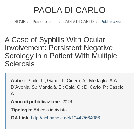
PAOLA DI CARLO
HOME
Persone
...
PAOLA DI CARLO
Pubblicazione
A Case of Syphilis With Ocular
Involvement: Persistent Negative
Serology in a Patient With Multiple
Sclerosis
Autori:
Pipitò, L.; Ganci, I.; Cicero, A.; Medaglia, A.A.;
D'Avenia, S.; Mandalà, E.; Calà, C.; Di Carlo, P.; Cascio,
A.
Anno di pubblicazione:
2024
Tipologia:
Articolo in rivista
OA Link:
http://hdl.handle.net/10447/664086