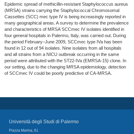
Epidemic spread of methicillin-resistant Staphylococcus aureus
(MRSA) strains carrying the Staphylococcal Chromosomal
Cassettes (SCC) mec type IV is being increasingly reported in
many geographical areas. A survey to determine the prevalence
and characteristics of MRSA SCCmec IV isolates identified in
four general hospitals in Palermo, Italy, was carried out. During
the period February–June 2009, SCCmec type IVa has been
found in 12 out of 94 isolates. Nine isolates from all hospitals
and all strains from a NICU outbreak occurring in the same
period were attributed with the ST22-IVa (EMRSA-15) clone. In
our setting, due to the changing MRSA epidemiology, detection
of SCCmec IV could be poorly predictive of CA-MRSA.
Università degli Studi di Palermo
Piazza Marina, 61