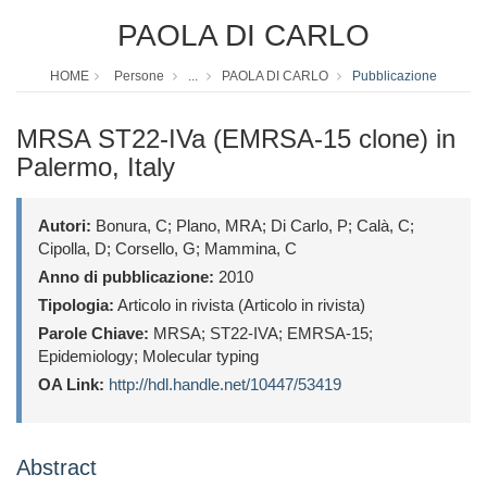
PAOLA DI CARLO
HOME
Persone
...
PAOLA DI CARLO
Pubblicazione
MRSA ST22-IVa (EMRSA-15 clone) in
Palermo, Italy
Autori:
Bonura, C; Plano, MRA; Di Carlo, P; Calà, C;
Cipolla, D; Corsello, G; Mammina, C
Anno di pubblicazione:
2010
Tipologia:
Articolo in rivista (Articolo in rivista)
Parole Chiave:
MRSA; ST22-IVA; EMRSA-15;
Epidemiology; Molecular typing
OA Link:
http://hdl.handle.net/10447/53419
Abstract