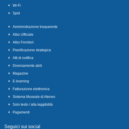
Wi-Fi
Spid
Amministrazione trasparente
Albo Ufficiale
Albo Fornitori
Pianificazione strategica
Atti di notifica
Diversamente abili
Magazine
E-learning
Fatturazione elettronica
Sistema Museale di Ateneo
Solo testo / alta leggibilità
Pagamenti
Seguici sui social