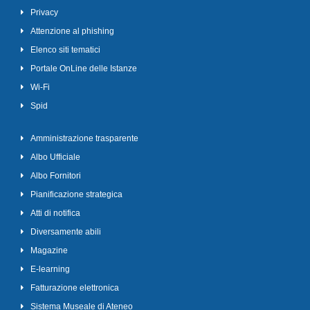
Privacy
Attenzione al phishing
Elenco siti tematici
Portale OnLine delle Istanze
Wi-Fi
Spid
Amministrazione trasparente
Albo Ufficiale
Albo Fornitori
Pianificazione strategica
Atti di notifica
Diversamente abili
Magazine
E-learning
Fatturazione elettronica
Sistema Museale di Ateneo