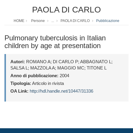
PAOLA DI CARLO
HOME
Persone
...
PAOLA DI CARLO
Pubblicazione
Pulmonary tuberculosis in Italian
children by age at presentation
Autori:
ROMANO A; DI CARLO P; ABBAGNATO L;
SALSA L; MAZZOLA A; MAGGIO MC; TITONE L
Anno di pubblicazione:
2004
Tipologia:
Articolo in rivista
OA Link:
http://hdl.handle.net/10447/31336