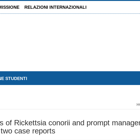
MISSIONE
RELAZIONI INTERNAZIONALI
NE STUDENTI
H
s of Rickettsia conorii and prompt managem
 two case reports