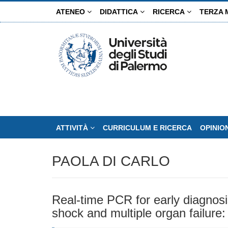
Salta
ATENEO
DIDATTICA
RICERCA
TERZA 
al
contenuto
principale
ATTIVITÀ
CURRICULUM E RICERCA
OPINIO
PAOLA DI CARLO
Real-time PCR for early diagnosi
shock and multiple organ failure: