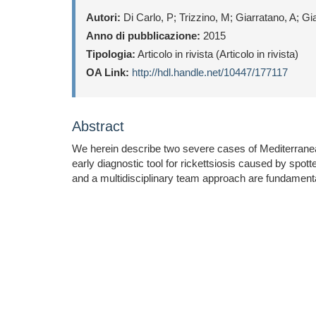
Autori:
Di Carlo, P; Trizzino, M; Giarratano, A; 
Anno di pubblicazione:
2015
Tipologia:
Articolo in rivista (Articolo in rivista)
OA Link:
http://hdl.handle.net/10447/177117
Abstract
We herein describe two severe cases of Mediterranean
early diagnostic tool for rickettsiosis caused by spot
and a multidisciplinary team approach are fundament