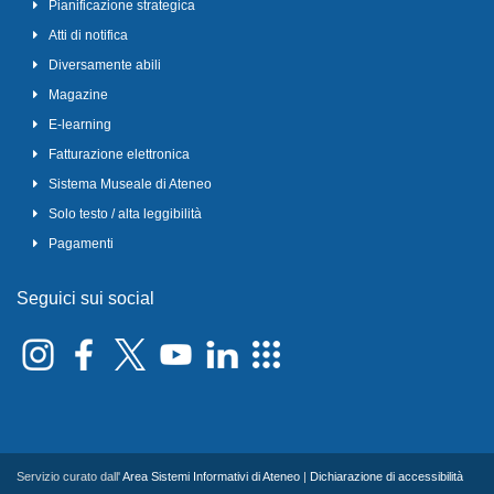
Pianificazione strategica
Atti di notifica
Diversamente abili
Magazine
E-learning
Fatturazione elettronica
Sistema Museale di Ateneo
Solo testo / alta leggibilità
Pagamenti
Seguici sui social
Servizio curato dall'
Area Sistemi Informativi di Ateneo
|
Dichiarazione di accessibilità