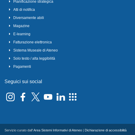
Pianificazione strategica
Atti di notifica
Diversamente abili
Magazine
E-learning
Fatturazione elettronica
Sistema Museale di Ateneo
Solo testo / alta leggibilità
Pagamenti
Seguici sui social
Servizio curato dall'
Area Sistemi Informativi di Ateneo
|
Dichiarazione di accessibilità