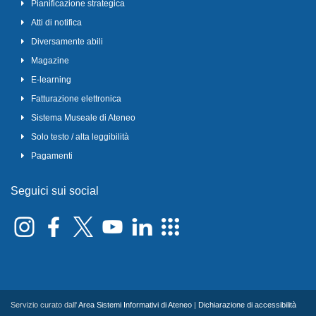
Pianificazione strategica
Atti di notifica
Diversamente abili
Magazine
E-learning
Fatturazione elettronica
Sistema Museale di Ateneo
Solo testo / alta leggibilità
Pagamenti
Seguici sui social
Servizio curato dall'
Area Sistemi Informativi di Ateneo
|
Dichiarazione di accessibilità