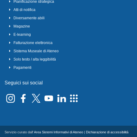
Pianificazione strategica
Atti di notifica
Diversamente abili
Magazine
E-learning
Fatturazione elettronica
Sistema Museale di Ateneo
Solo testo / alta leggibilità
Pagamenti
Seguici sui social
Servizio curato dall'
Area Sistemi Informativi di Ateneo
|
Dichiarazione di accessibilità