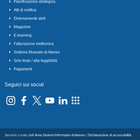
Pianificazione strategica
Atti di notifica
Diversamente abili
Magazine
E-learning
Fatturazione elettronica
Sistema Museale di Ateneo
Solo testo / alta leggibilità
Pagamenti
Seguici sui social
Servizio curato dall'
Area Sistemi Informativi di Ateneo
|
Dichiarazione di accessibilità