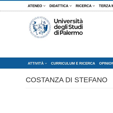
Salta
ATENEO
DIDATTICA
RICERCA
TERZA 
al
contenuto
principale
ATTIVITÀ
CURRICULUM E RICERCA
OPINIO
COSTANZA DI STEFANO