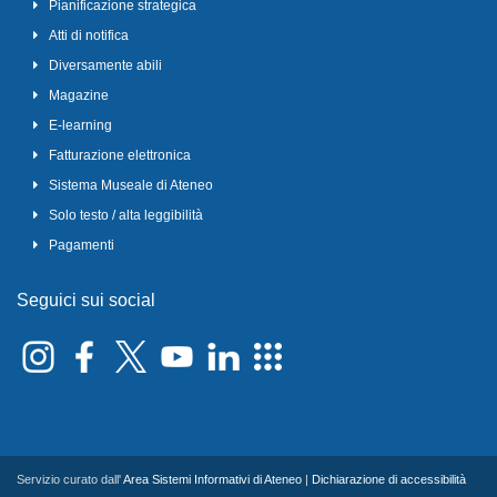
Pianificazione strategica
Atti di notifica
Diversamente abili
Magazine
E-learning
Fatturazione elettronica
Sistema Museale di Ateneo
Solo testo / alta leggibilità
Pagamenti
Seguici sui social
Servizio curato dall'
Area Sistemi Informativi di Ateneo
|
Dichiarazione di accessibilità