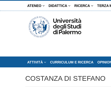
Salta
ATENEO
DIDATTICA
RICERCA
TERZA 
al
contenuto
principale
ATTIVITÀ
CURRICULUM E RICERCA
OPINIO
COSTANZA DI STEFANO