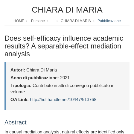
CHIARA DI MARIA
HOME
Persone
...
CHIARA DI MARIA
Pubblicazione
Does self-efficacy influence academic
results? A separable-effect mediation
analysis
Autori:
Chiara Di Maria
Anno di pubblicazione:
2021
Tipologia:
Contributo in atti di convegno pubblicato in
volume
OA Link:
http://hdl.handle.net/10447/513768
Abstract
In causal mediation analysis, natural effects are identified only