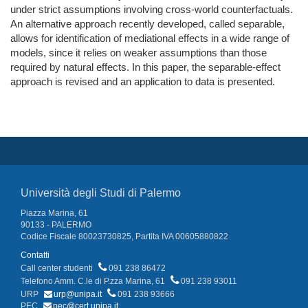
under strict assumptions involving cross-world counterfactuals.
An alternative approach recently developed, called separable,
allows for identification of mediational effects in a wide range of
models, since it relies on weaker assumptions than those
required by natural effects. In this paper, the separable-effect
approach is revised and an application to data is presented.
Università degli Studi di Palermo
Piazza Marina, 61
90133 - PALERMO
Codice Fiscale 80023730825, Partita IVA 00605880822
Contatti
Call center studenti
091 238 86472
Telefono Amm. C.le di P.zza Marina, 61
091 238 93011
URP
urp@unipa.it
091 238 93666
PEC
pec@cert.unipa.it