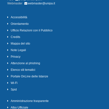
Webmaster
webmaster@unipa.it
Accessibilità
Orientamento
Ufficio Relazioni con il Pubblico
Credits
Mappa del sito
Note Legali
Privacy
Attenzione al phishing
Elenco siti tematici
Portale OnLine delle Istanze
Wi-Fi
Spid
Amministrazione trasparente
Albo Ufficiale