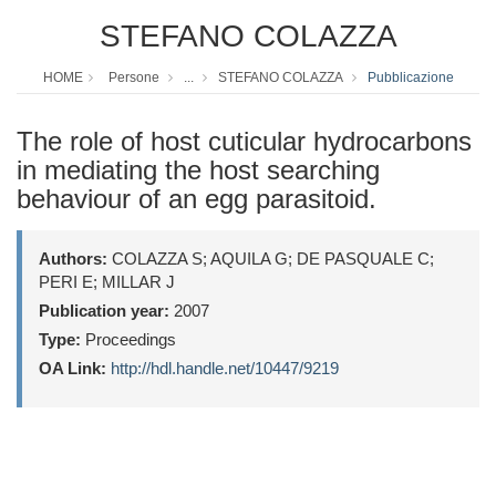
STEFANO COLAZZA
HOME
Persone
...
STEFANO COLAZZA
Pubblicazione
The role of host cuticular hydrocarbons
in mediating the host searching
behaviour of an egg parasitoid.
Authors:
COLAZZA S; AQUILA G; DE PASQUALE C;
PERI E; MILLAR J
Publication year:
2007
Type:
Proceedings
OA Link:
http://hdl.handle.net/10447/9219