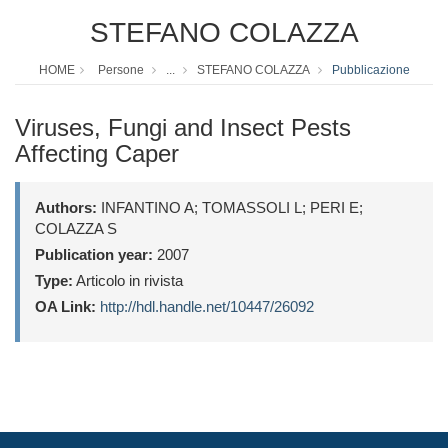
STEFANO COLAZZA
HOME
Persone
...
STEFANO COLAZZA
Pubblicazione
Viruses, Fungi and Insect Pests
Affecting Caper
Authors:
INFANTINO A; TOMASSOLI L; PERI E;
COLAZZA S
Publication year:
2007
Type:
Articolo in rivista
OA Link:
http://hdl.handle.net/10447/26092