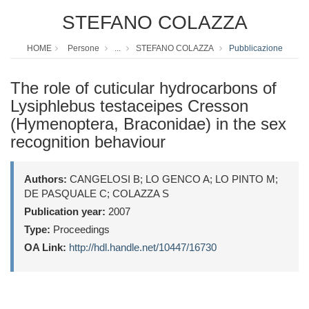
STEFANO COLAZZA
HOME
Persone
...
STEFANO COLAZZA
Pubblicazione
The role of cuticular hydrocarbons of
Lysiphlebus testaceipes Cresson
(Hymenoptera, Braconidae) in the sex
recognition behaviour
Authors:
CANGELOSI B; LO GENCO A; LO PINTO M;
DE PASQUALE C; COLAZZA S
Publication year:
2007
Type:
Proceedings
OA Link:
http://hdl.handle.net/10447/16730