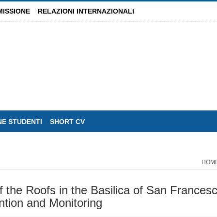
MISSIONE
RELAZIONI INTERNAZIONALI
NE STUDENTI
SHORT CV
HOM
f the Roofs in the Basilica of San Frances
ention and Monitoring