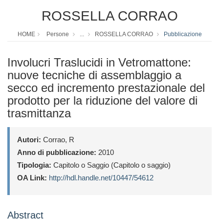
ROSSELLA CORRAO
HOME
Persone
...
ROSSELLA CORRAO
Pubblicazione
Involucri Traslucidi in Vetromattone:
nuove tecniche di assemblaggio a
secco ed incremento prestazionale del
prodotto per la riduzione del valore di
trasmittanza
Autori:
Corrao, R
Anno di pubblicazione:
2010
Tipologia:
Capitolo o Saggio (Capitolo o saggio)
OA Link:
http://hdl.handle.net/10447/54612
Abstract