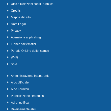
Ufficio Relazioni con il Pubblico
Credits
Mappa del sito
Note Legali
Privacy
Attenzione al phishing
Elenco siti tematici
Portale OnLine delle Istanze
Wi-Fi
Spid
Amministrazione trasparente
Albo Ufficiale
Albo Fornitori
Pianificazione strategica
Atti di notifica
Diversamente abili