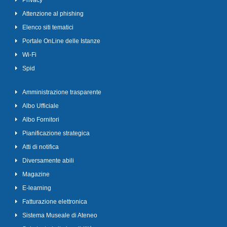
Privacy
Attenzione al phishing
Elenco siti tematici
Portale OnLine delle Istanze
Wi-Fi
Spid
Amministrazione trasparente
Albo Ufficiale
Albo Fornitori
Pianificazione strategica
Atti di notifica
Diversamente abili
Magazine
E-learning
Fatturazione elettronica
Sistema Museale di Ateneo