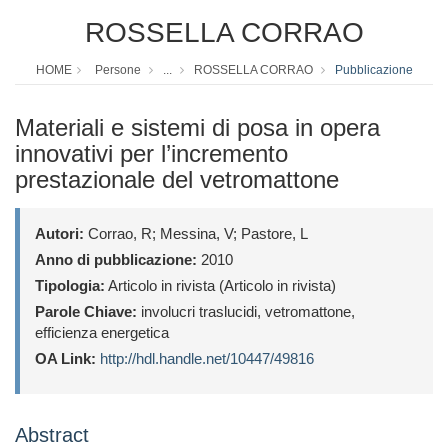
ROSSELLA CORRAO
HOME
Persone
...
ROSSELLA CORRAO
Pubblicazione
Materiali e sistemi di posa in opera
innovativi per l’incremento
prestazionale del vetromattone
Autori:
Corrao, R; Messina, V; Pastore, L
Anno di pubblicazione:
2010
Tipologia:
Articolo in rivista (Articolo in rivista)
Parole Chiave:
involucri traslucidi, vetromattone,
efficienza energetica
OA Link:
http://hdl.handle.net/10447/49816
Abstract