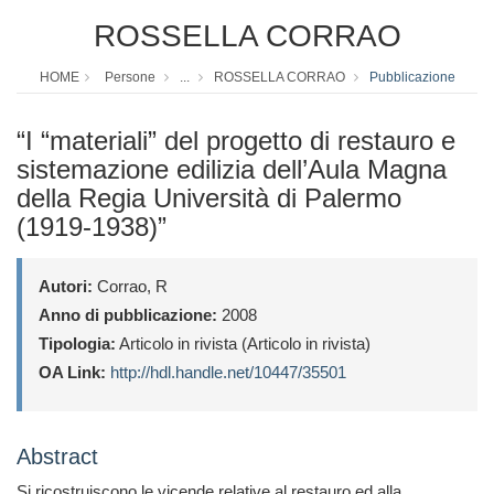
ROSSELLA CORRAO
HOME
Persone
...
ROSSELLA CORRAO
Pubblicazione
“I “materiali” del progetto di restauro e
sistemazione edilizia dell’Aula Magna
della Regia Università di Palermo
(1919-1938)”
Autori:
Corrao, R
Anno di pubblicazione:
2008
Tipologia:
Articolo in rivista (Articolo in rivista)
OA Link:
http://hdl.handle.net/10447/35501
Abstract
Si ricostruiscono le vicende relative al restauro ed alla