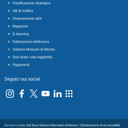
Pianificazione strategica
Atti di notifica
Diversamente abili
Magazine
E-learning
Fatturazione elettronica
Sistema Museale di Ateneo
Solo testo / alta leggibilità
Pagamenti
Seguici sui social
Servizio curato dall'
Area Sistemi Informativi di Ateneo
|
Dichiarazione di accessibilità