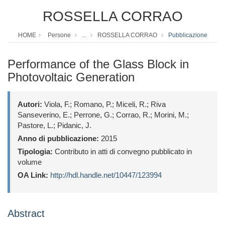
ROSSELLA CORRAO
HOME
Persone
...
ROSSELLA CORRAO
Pubblicazione
Performance of the Glass Block in
Photovoltaic Generation
Autori:
Viola, F.; Romano, P.; Miceli, R.; Riva
Sanseverino, E.; Perrone, G.; Corrao, R.; Morini, M.;
Pastore, L.; Pidanic, J.
Anno di pubblicazione:
2015
Tipologia:
Contributo in atti di convegno pubblicato in
volume
OA Link:
http://hdl.handle.net/10447/123994
Abstract