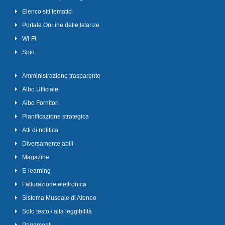
Elenco siti tematici
Portale OnLine delle Istanze
Wi-Fi
Spid
Amministrazione trasparente
Albo Ufficiale
Albo Fornitori
Pianificazione strategica
Atti di notifica
Diversamente abili
Magazine
E-learning
Fatturazione elettronica
Sistema Museale di Ateneo
Solo testo / alta leggibilità