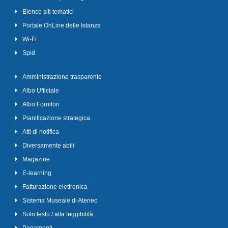
Elenco siti tematici
Portale OnLine delle Istanze
Wi-Fi
Spid
Amministrazione trasparente
Albo Ufficiale
Albo Fornitori
Pianificazione strategica
Atti di notifica
Diversamente abili
Magazine
E-learning
Fatturazione elettronica
Sistema Museale di Ateneo
Solo testo / alta leggibilità