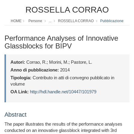
ROSSELLA CORRAO
HOME
Persone
...
ROSSELLA CORRAO
Pubblicazione
Performance Analyses of Innovative
Glassblocks for BIPV
Autori:
Corrao, R.; Morini, M.; Pastore, L.
Anno di pubblicazione:
2014
Tipologia:
Contributo in atti di convegno pubblicato in
volume
OA Link:
http://hdl.handle.net/10447/101979
Abstract
The paper illustrates the results of the performance analyses
conducted on an innovative glassblock integrated with 3rd