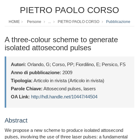
PIETRO PAOLO CORSO
HOME
Persone
...
PIETRO PAOLO CORSO
Pubblicazione
A three-colour scheme to generate
isolated attosecond pulses
Autori:
Orlando, G; Corso, PP; Fiordilino, E; Persico, FS
Anno di pubblicazione:
2009
Tipologia:
Articolo in rivista (Articolo in rivista)
Parole Chiave:
Attosecond pulses, lasers
OA Link:
http://hdl.handle.net/10447/44504
Abstract
We propose a new scheme to produce isolated attosecond
pulses, involving the use of three laser pulses: a fundamental