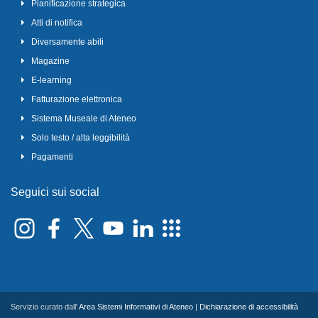
Pianificazione strategica
Atti di notifica
Diversamente abili
Magazine
E-learning
Fatturazione elettronica
Sistema Museale di Ateneo
Solo testo / alta leggibilità
Pagamenti
Seguici sui social
Servizio curato dall'
Area Sistemi Informativi di Ateneo
|
Dichiarazione di accessibilità