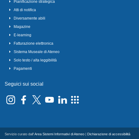
Pianificazione strategica
Atti di notifica
Diversamente abili
Magazine
E-learning
Fatturazione elettronica
Sistema Museale di Ateneo
Solo testo / alta leggibilità
Pagamenti
Seguici sui social
Servizio curato dall'
Area Sistemi Informativi di Ateneo
|
Dichiarazione di accessibilità