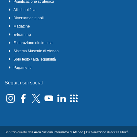
Pianificazione strategica
Atti di notifica
Diversamente abili
Magazine
E-learning
Fatturazione elettronica
Sistema Museale di Ateneo
Solo testo / alta leggibilità
Pagamenti
Seguici sui social
Servizio curato dall'
Area Sistemi Informativi di Ateneo
|
Dichiarazione di accessibilità