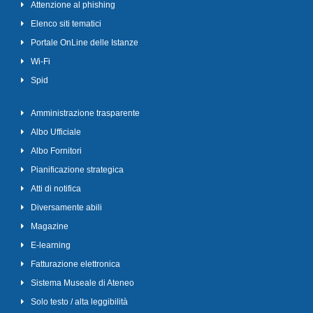
Attenzione al phishing
Elenco siti tematici
Portale OnLine delle Istanze
Wi-Fi
Spid
Amministrazione trasparente
Albo Ufficiale
Albo Fornitori
Pianificazione strategica
Atti di notifica
Diversamente abili
Magazine
E-learning
Fatturazione elettronica
Sistema Museale di Ateneo
Solo testo / alta leggibilità