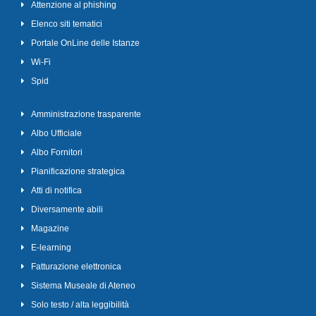
Attenzione al phishing
Elenco siti tematici
Portale OnLine delle Istanze
Wi-Fi
Spid
Amministrazione trasparente
Albo Ufficiale
Albo Fornitori
Pianificazione strategica
Atti di notifica
Diversamente abili
Magazine
E-learning
Fatturazione elettronica
Sistema Museale di Ateneo
Solo testo / alta leggibilità