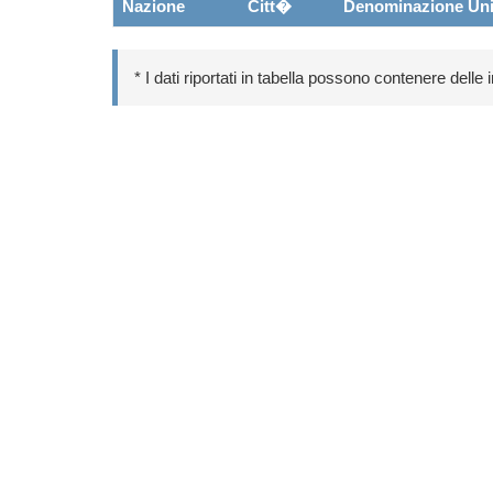
Nazione
Citt�
Denominazione Uni
* I dati riportati in tabella possono contenere delle