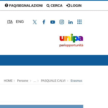
FAQ/SEGNALAZIONI
CERCA
LOGIN
ITA
ENG
HOME
Persone
...
PASQUALE CALVI
Erasmus