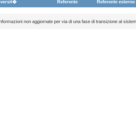
versit�
Referente
Referente esterno
 informazioni non aggiornate per via di una fase di transizione al sistem