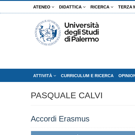
Salta
ATENEO
DIDATTICA
RICERCA
TERZA 
al
contenuto
principale
ATTIVITÀ
CURRICULUM E RICERCA
OPINIO
PASQUALE CALVI
Accordi Erasmus