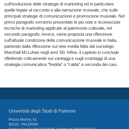
sull’evoluzione delle strategie di marketing ed in particolare
quelle legate al racconto e alla narrazione museale, che sulle
principali strategie di comunicazione e promozione museale. Nel
primo paragrafo verranno presentate le più note e riconosciute
tecniche di marketing applicate al patrimonio culturale, nel
secondo paragrafo, invece, viene proposta una riflessione
sull’attuale condizione della comunicazione museale in Italia,
partendo dalla riflessione sui new media fatta dal sociologo
Marshall McLuhan negli anni ’60. Infine, il capitolo si conclude
riflettendo criticamente sui vantaggi e sugli svantaggi di una
strategia comunicativa “fredda” o “calda” a seconda dei casi.
Università degli Studi di Palermo
Piazza Marina, 61
90133 - PALERMO