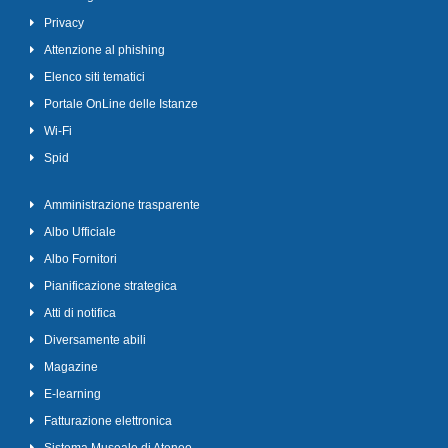
Privacy
Attenzione al phishing
Elenco siti tematici
Portale OnLine delle Istanze
Wi-Fi
Spid
Amministrazione trasparente
Albo Ufficiale
Albo Fornitori
Pianificazione strategica
Atti di notifica
Diversamente abili
Magazine
E-learning
Fatturazione elettronica