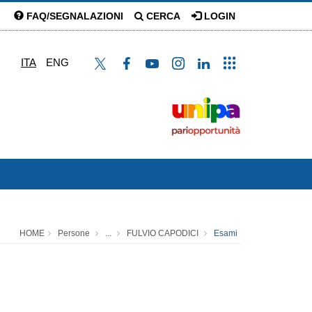
FAQ/SEGNALAZIONI
CERCA
LOGIN
ITA
ENG
HOME
Persone
...
FULVIO CAPODICI
Esami