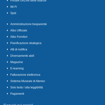
Portale OnLine delle Istanze
Wi-Fi
Spid
Amministrazione trasparente
Albo Ufficiale
Albo Fornitori
Pianificazione strategica
Atti di notifica
Diversamente abili
Magazine
E-learning
Fatturazione elettronica
Sistema Museale di Ateneo
Solo testo / alta leggibilità
Pagamenti