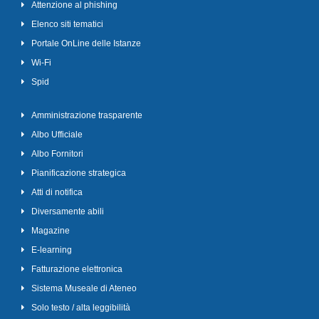
Attenzione al phishing
Elenco siti tematici
Portale OnLine delle Istanze
Wi-Fi
Spid
Amministrazione trasparente
Albo Ufficiale
Albo Fornitori
Pianificazione strategica
Atti di notifica
Diversamente abili
Magazine
E-learning
Fatturazione elettronica
Sistema Museale di Ateneo
Solo testo / alta leggibilità