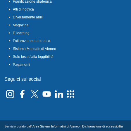
Pianificazione strategica
Atti di notifica
Diversamente abili
Magazine
E-learning
Fatturazione elettronica
Sistema Museale di Ateneo
Solo testo / alta leggibilità
Pagamenti
Seguici sui social
Servizio curato dall'
Area Sistemi Informativi di Ateneo
|
Dichiarazione di accessibilità