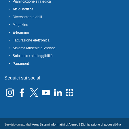
Pianificazione strategica
Atti di notifica
Diversamente abili
Magazine
E-learning
Fatturazione elettronica
Sistema Museale di Ateneo
Solo testo / alta leggibilità
Pagamenti
Seguici sui social
Servizio curato dall'
Area Sistemi Informativi di Ateneo
|
Dichiarazione di accessibilità