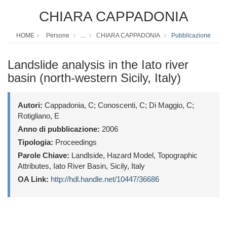
CHIARA CAPPADONIA
HOME
Persone
...
CHIARA CAPPADONIA
Pubblicazione
Landslide analysis in the Iato river
basin (north-western Sicily, Italy)
Autori:
Cappadonia, C; Conoscenti, C; Di Maggio, C;
Rotigliano, E
Anno di pubblicazione:
2006
Tipologia:
Proceedings
Parole Chiave:
Landlside, Hazard Model, Topographic
Attributes, Iato River Basin, Sicily, Italy
OA Link:
http://hdl.handle.net/10447/36686