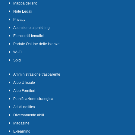
Mappa del sito
Note Legali
Privacy
Attenzione al phishing
Elenco siti tematici
Portale OnLine delle Istanze
Wi-Fi
Spid
Amministrazione trasparente
Albo Ufficiale
Albo Fornitori
Pianificazione strategica
Atti di notifica
Diversamente abili
Magazine
E-learning