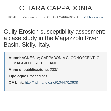
CHIARA CAPPADONIA
HOME
Persone
...
CHIARA CAPPADONIA
Pubblicazione
Gully Erosion susceptibility assesment:
a case study in the Magazzolo River
Basin, Sicily, Italy.
Autori:
AGNESI V; CAPPADONIA C; CONOSCENTI C;
DI MAGGIO C; ROTIGLIANO E
Anno di pubblicazione:
2007
Tipologia:
Proceedings
OA Link:
http://hdl.handle.net/10447/13638