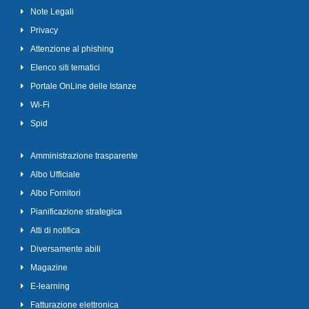
Note Legali
Privacy
Attenzione al phishing
Elenco siti tematici
Portale OnLine delle Istanze
Wi-Fi
Spid
Amministrazione trasparente
Albo Ufficiale
Albo Fornitori
Pianificazione strategica
Atti di notifica
Diversamente abili
Magazine
E-learning
Fatturazione elettronica