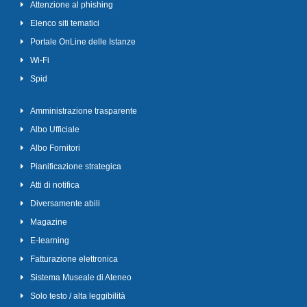
Attenzione al phishing
Elenco siti tematici
Portale OnLine delle Istanze
Wi-Fi
Spid
Amministrazione trasparente
Albo Ufficiale
Albo Fornitori
Pianificazione strategica
Atti di notifica
Diversamente abili
Magazine
E-learning
Fatturazione elettronica
Sistema Museale di Ateneo
Solo testo / alta leggibilità