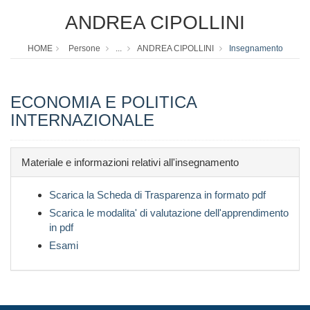
ANDREA CIPOLLINI
HOME
Persone
...
ANDREA CIPOLLINI
Insegnamento
ECONOMIA E POLITICA
INTERNAZIONALE
Materiale e informazioni relativi all'insegnamento
Scarica la Scheda di Trasparenza in formato pdf
Scarica le modalita' di valutazione dell'apprendimento
in pdf
Esami