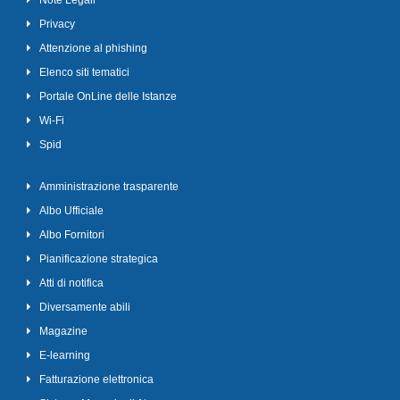
Note Legali
Privacy
Attenzione al phishing
Elenco siti tematici
Portale OnLine delle Istanze
Wi-Fi
Spid
Amministrazione trasparente
Albo Ufficiale
Albo Fornitori
Pianificazione strategica
Atti di notifica
Diversamente abili
Magazine
E-learning
Fatturazione elettronica