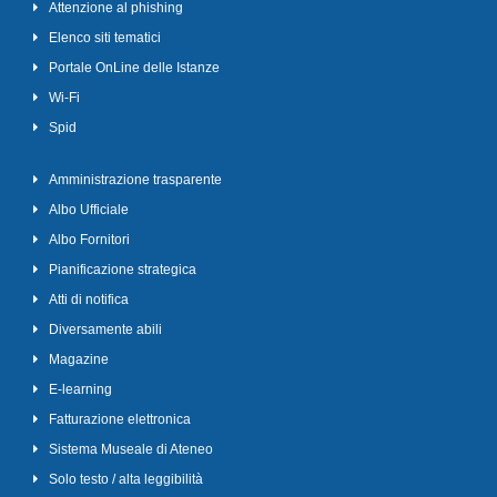
Attenzione al phishing
Elenco siti tematici
Portale OnLine delle Istanze
Wi-Fi
Spid
Amministrazione trasparente
Albo Ufficiale
Albo Fornitori
Pianificazione strategica
Atti di notifica
Diversamente abili
Magazine
E-learning
Fatturazione elettronica
Sistema Museale di Ateneo
Solo testo / alta leggibilità