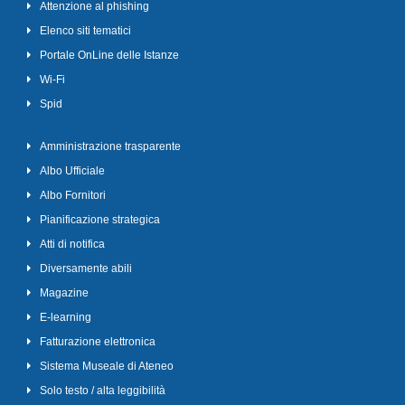
Attenzione al phishing
Elenco siti tematici
Portale OnLine delle Istanze
Wi-Fi
Spid
Amministrazione trasparente
Albo Ufficiale
Albo Fornitori
Pianificazione strategica
Atti di notifica
Diversamente abili
Magazine
E-learning
Fatturazione elettronica
Sistema Museale di Ateneo
Solo testo / alta leggibilità