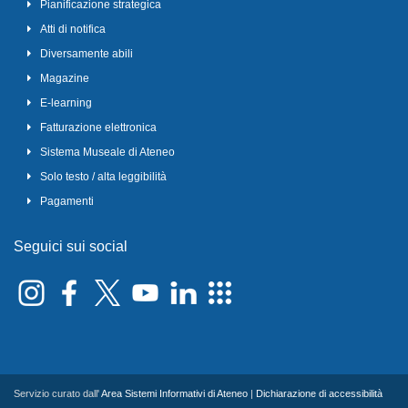
Pianificazione strategica
Atti di notifica
Diversamente abili
Magazine
E-learning
Fatturazione elettronica
Sistema Museale di Ateneo
Solo testo / alta leggibilità
Pagamenti
Seguici sui social
Servizio curato dall'
Area Sistemi Informativi di Ateneo
|
Dichiarazione di accessibilità