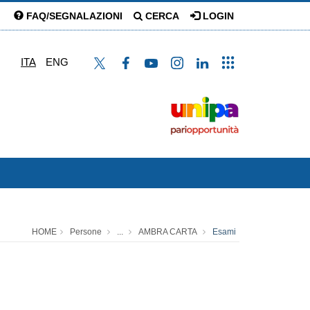
FAQ/SEGNALAZIONI
CERCA
LOGIN
ITA
ENG
HOME
Persone
...
AMBRA CARTA
Esami