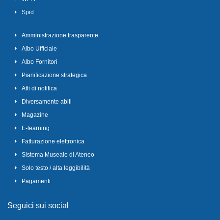
Spid
Amministrazione trasparente
Albo Ufficiale
Albo Fornitori
Pianificazione strategica
Atti di notifica
Diversamente abili
Magazine
E-learning
Fatturazione elettronica
Sistema Museale di Ateneo
Solo testo / alta leggibilità
Pagamenti
Seguici sui social